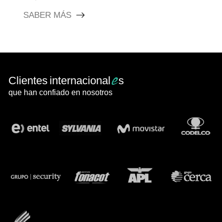
SABER MÁS
e
Clientes internacional
s
que han confiado en nosotros