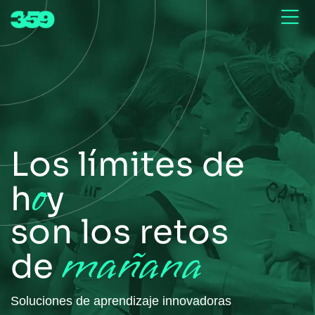
Los límites de
o
h
y
son los retos
mañana
de
Soluciones de aprendizaje innovadoras