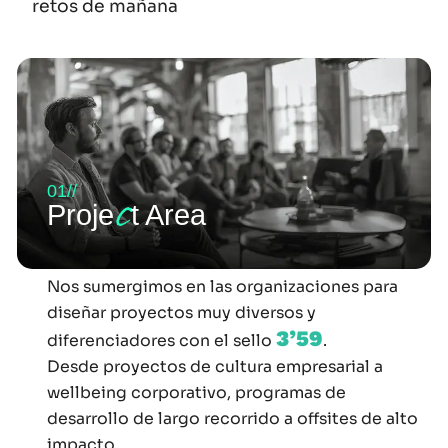
retos de mañana
01//
c
Proje
t Area
Nos sumergimos en las organizaciones para
diseñar proyectos muy diversos y
3’59
diferenciadores con el sello
.
Desde proyectos de cultura empresarial a
wellbeing corporativo, programas de
desarrollo de largo recorrido a offsites de alto
impacto.