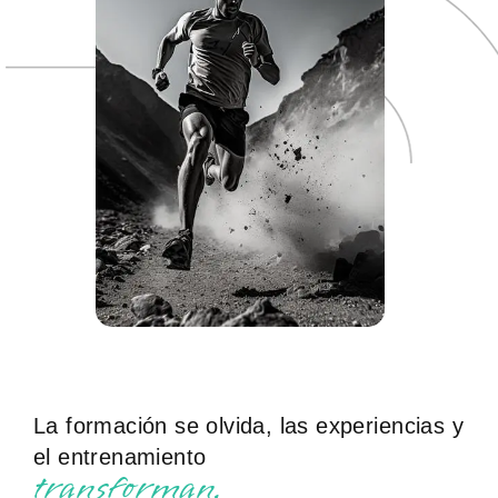
La formación se olvida, las experiencias y
el entrenamiento
t
r
a
n
s
f
o
r
m
a
n
.