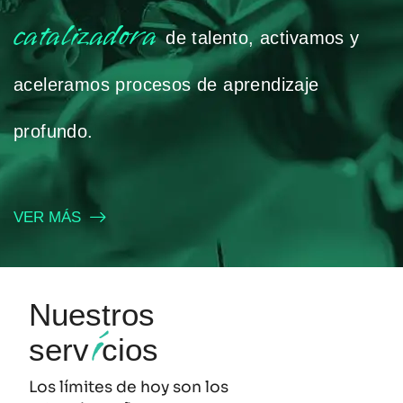
catalizadora
de talento, activamos y
aceleramos procesos de aprendizaje
profundo.
VER MÁS
Nuestros
í
serv
cios
Los límites de hoy son los