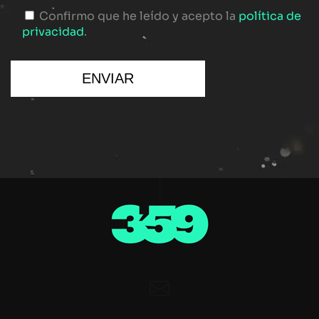
Confirmo que he leído y acepto la
política de
privacidad
.
ENVIAR