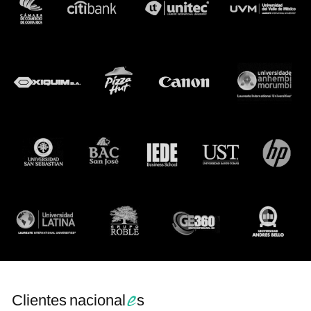
e
Clientes nacional
s