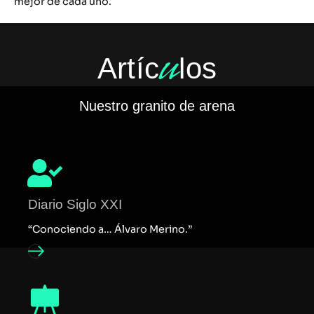
mejor de cada uno.
u
Artíc
los
Nuestro granito de arena
Diario Siglo XXI
“Conociendo a… Álvaro Merino.”