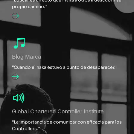
“Educar es un acto que invita a otros a descubrir su
propio camino.”
Blog Marca
“Cuando el haka estuvo a punto de desaparecer.”
Global Chartered Controller Institute
“La importancia de comunicar con eficacia para los
Controllers.”