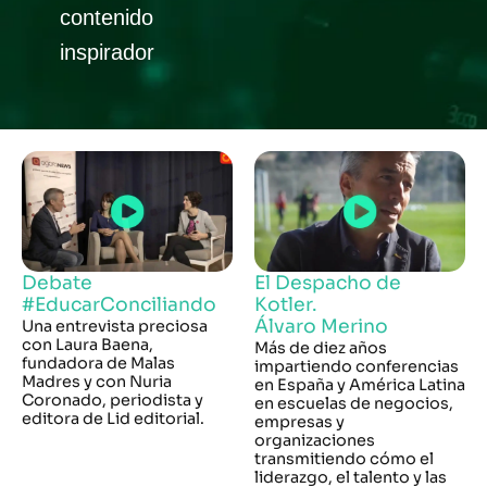
contenido
inspirador
Debate
El Despacho de
#EducarConciliando
Kotler.
Álvaro Merino
Una entrevista preciosa
con Laura Baena,
Más de diez años
fundadora de Malas
impartiendo conferencias
Madres y con Nuria
en España y América Latina
Coronado, periodista y
en escuelas de negocios,
editora de Lid editorial.
empresas y
organizaciones
transmitiendo cómo el
liderazgo, el talento y las