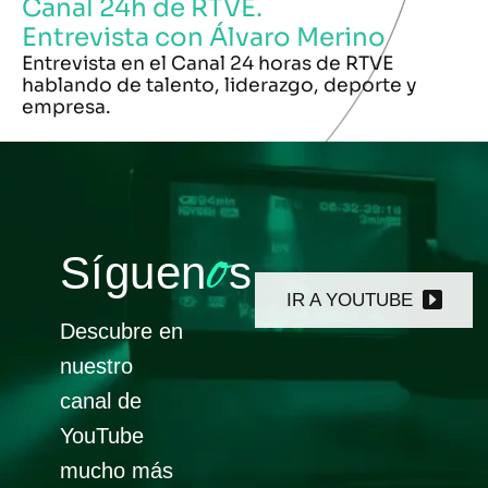
Canal 24h de RTVE.
Entrevista con Álvaro Merino
Entrevista en el Canal 24 horas de RTVE
hablando de talento, liderazgo, deporte y
empresa.
o
Síguen
s
IR A YOUTUBE
Descubre en
nuestro
canal de
YouTube
mucho más