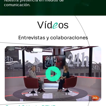
comunicación.
e
Víd
os
Entrevistas y colaboraciones