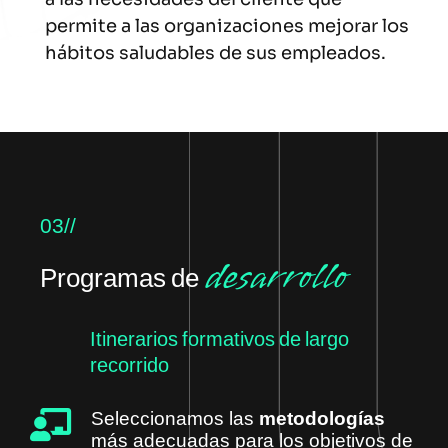
permite a las organizaciones mejorar los
hábitos saludables de sus empleados.
03//
desarrollo
Programas de
Itinerarios formativos de largo
recorrido
Seleccionamos las
metodologías
más adecuadas para los objetivos de