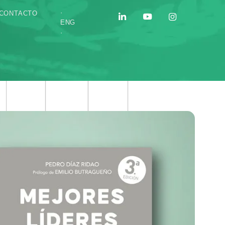
·
CONTACTO
ENG
·