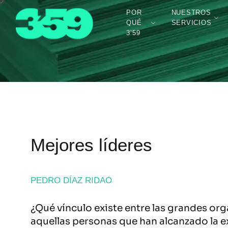
POR
NUESTROS
QUÉ
SERVICIOS
3’59
Mejores líderes
PEDRO DÍAZ RIDAO
¿Qué vínculo existe entre las grandes org
aquellas personas que han alcanzado la ex