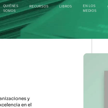
QUIÉNES
EN LOS
RECURSOS
LIBROS
SOMOS
MEDIOS
anizaciones y
celencia en el