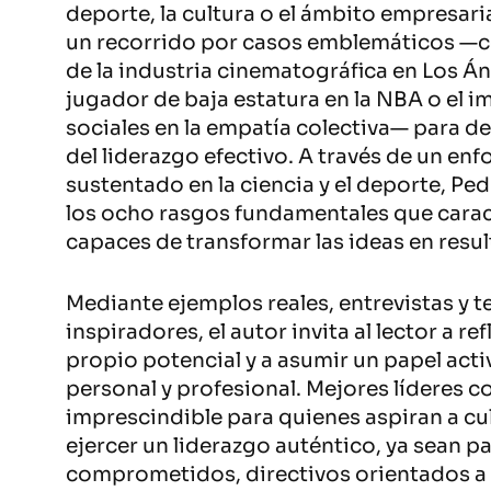
deporte, la cultura o el ámbito empresari
un recorrido por casos emblemáticos —
de la industria cinematográfica en Los Áng
jugador de baja estatura en la NBA o el i
sociales en la empatía colectiva— para de
del liderazgo efectivo. A través de un en
sustentado en la ciencia y el deporte, P
los ocho rasgos fundamentales que caract
capaces de transformar las ideas en resul
Mediante ejemplos reales, entrevistas y 
inspiradores, el autor invita al lector a re
propio potencial y a asumir un papel acti
personal y profesional. Mejores líderes c
imprescindible para quienes aspiran a cul
ejercer un liderazgo auténtico, ya sean p
comprometidos, directivos orientados a 