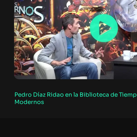
Pedro Díaz Ridao en la Biblioteca de Tiem
Modernos