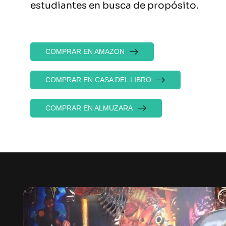
estudiantes en busca de propósito.
COMPRAR EN AMAZON
COMPRAR EN CASA DEL LIBRO
COMPRAR EN ALMUZARA