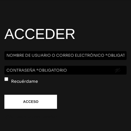
ACCEDER
Recuérdame
ACCESO
¿Olvidaste la contraseña?